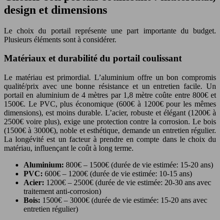
design et dimensions
Le choix du portail représente une part importante du budget.
Plusieurs éléments sont à considérer.
Matériaux et durabilité du portail coulissant
Le matériau est primordial. L’aluminium offre un bon compromis
qualité/prix avec une bonne résistance et un entretien facile. Un
portail en aluminium de 4 mètres par 1,8 mètre coûte entre 800€ et
1500€. Le PVC, plus économique (600€ à 1200€ pour les mêmes
dimensions), est moins durable. L’acier, robuste et élégant (1200€ à
2500€ voire plus), exige une protection contre la corrosion. Le bois
(1500€ à 3000€), noble et esthétique, demande un entretien régulier.
La longévité est un facteur à prendre en compte dans le choix du
matériau, influençant le coût à long terme.
Aluminium:
800€ – 1500€ (durée de vie estimée: 15-20 ans)
PVC:
600€ – 1200€ (durée de vie estimée: 10-15 ans)
Acier:
1200€ – 2500€ (durée de vie estimée: 20-30 ans avec
traitement anti-corrosion)
Bois:
1500€ – 3000€ (durée de vie estimée: 15-20 ans avec
entretien régulier)