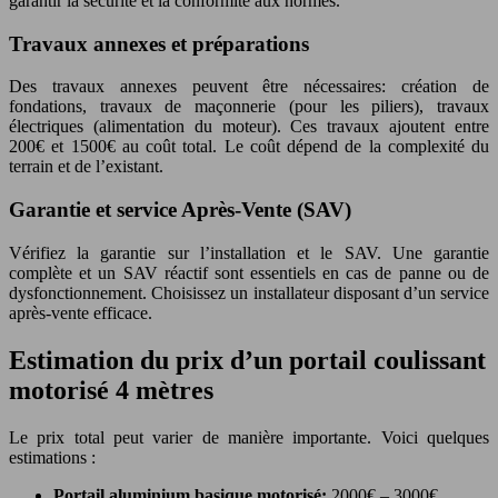
garantir la sécurité et la conformité aux normes.
Travaux annexes et préparations
Des travaux annexes peuvent être nécessaires: création de
fondations, travaux de maçonnerie (pour les piliers), travaux
électriques (alimentation du moteur). Ces travaux ajoutent entre
200€ et 1500€ au coût total. Le coût dépend de la complexité du
terrain et de l’existant.
Garantie et service Après-Vente (SAV)
Vérifiez la garantie sur l’installation et le SAV. Une garantie
complète et un SAV réactif sont essentiels en cas de panne ou de
dysfonctionnement. Choisissez un installateur disposant d’un service
après-vente efficace.
Estimation du prix d’un portail coulissant
motorisé 4 mètres
Le prix total peut varier de manière importante. Voici quelques
estimations :
Portail aluminium basique motorisé:
2000€ – 3000€