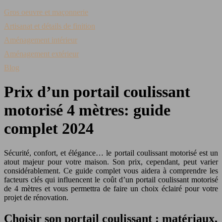
Gros oeuvre et maçonnerie
Artisanat et détails de finition
Aménagement intérieur
Aménagement extérieur
Blog
Prix d’un portail coulissant
motorisé 4 mètres: guide
complet 2024
Sécurité, confort, et élégance… le portail coulissant motorisé est un
atout majeur pour votre maison. Son prix, cependant, peut varier
considérablement. Ce guide complet vous aidera à comprendre les
facteurs clés qui influencent le coût d’un portail coulissant motorisé
de 4 mètres et vous permettra de faire un choix éclairé pour votre
projet de rénovation.
Choisir son portail coulissant : matériaux,