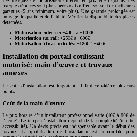
Les marques de motorisation diffèrent en prix et en qualité. Les
marques réputées sont plus chères mais offrent souvent de meilleures
garanties (5 ans minimum, voire plus). Une garantie prolongée est
un gage de qualité et de fiabilité. Vérifiez la disponibilité des pièces
détachées.
Motorisation enterrée:
+400€ à +1000€
Motorisation sur rail:
+250€ à +600€
Motorisation à bras articulés:
+180€ à +400€
Installation du portail coulissant
motorisé: main-d’œuvre et travaux
annexes
Le coût d’installation est important. Il faut considérer plusieurs
points.
Coût de la main-d’œuvre
Le prix horaire d’un installateur professionnel varie (40€ à 80€ de
l’heure). Le temps d’installation dépend de la complexité (terrain,
accessibilité). Un devis précis est indispensable avant le début des
travaux. La qualification de l’installateur est primordiale pour