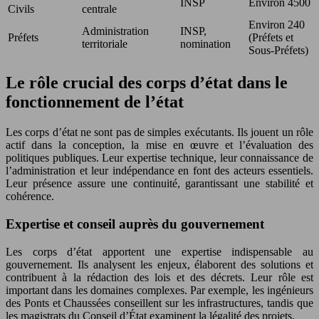
INSP
Environ 4500
Civils
centrale
Environ 240
Administration
INSP,
Préfets
(Préfets et
territoriale
nomination
Sous-Préfets)
Le rôle crucial des corps d’état dans le
fonctionnement de l’état
Les corps d’état ne sont pas de simples exécutants. Ils jouent un rôle
actif dans la conception, la mise en œuvre et l’évaluation des
politiques publiques. Leur expertise technique, leur connaissance de
l’administration et leur indépendance en font des acteurs essentiels.
Leur présence assure une continuité, garantissant une stabilité et
cohérence.
Expertise et conseil auprès du gouvernement
Les corps d’état apportent une expertise indispensable au
gouvernement. Ils analysent les enjeux, élaborent des solutions et
contribuent à la rédaction des lois et des décrets. Leur rôle est
important dans les domaines complexes. Par exemple, les ingénieurs
des Ponts et Chaussées conseillent sur les infrastructures, tandis que
les magistrats du Conseil d’État examinent la légalité des projets.