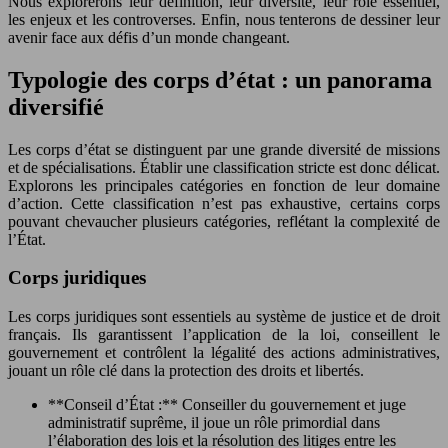
Nous explorerons leur définition, leur diversité, leur rôle essentiel,
les enjeux et les controverses. Enfin, nous tenterons de dessiner leur
avenir face aux défis d’un monde changeant.
Typologie des corps d’état : un panorama
diversifié
Les corps d’état se distinguent par une grande diversité de missions
et de spécialisations. Établir une classification stricte est donc délicat.
Explorons les principales catégories en fonction de leur domaine
d’action. Cette classification n’est pas exhaustive, certains corps
pouvant chevaucher plusieurs catégories, reflétant la complexité de
l’État.
Corps juridiques
Les corps juridiques sont essentiels au système de justice et de droit
français. Ils garantissent l’application de la loi, conseillent le
gouvernement et contrôlent la légalité des actions administratives,
jouant un rôle clé dans la protection des droits et libertés.
**Conseil d’État :** Conseiller du gouvernement et juge
administratif suprême, il joue un rôle primordial dans
l’élaboration des lois et la résolution des litiges entre les