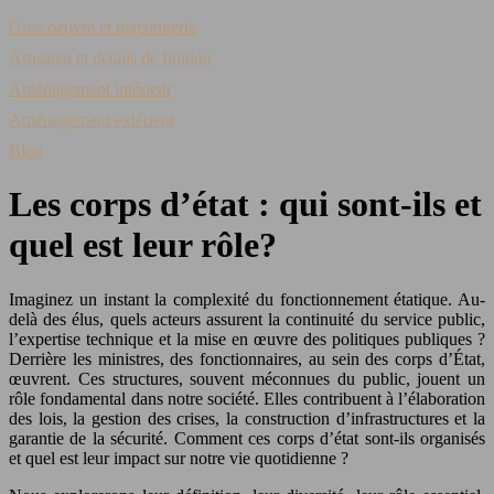
Gros oeuvre et maçonnerie
Artisanat et détails de finition
Aménagement intérieur
Aménagement extérieur
Blog
Les corps d’état : qui sont-ils et
quel est leur rôle?
Imaginez un instant la complexité du fonctionnement étatique. Au-
delà des élus, quels acteurs assurent la continuité du service public,
l’expertise technique et la mise en œuvre des politiques publiques ?
Derrière les ministres, des fonctionnaires, au sein des corps d’État,
œuvrent. Ces structures, souvent méconnues du public, jouent un
rôle fondamental dans notre société. Elles contribuent à l’élaboration
des lois, la gestion des crises, la construction d’infrastructures et la
garantie de la sécurité. Comment ces corps d’état sont-ils organisés
et quel est leur impact sur notre vie quotidienne ?