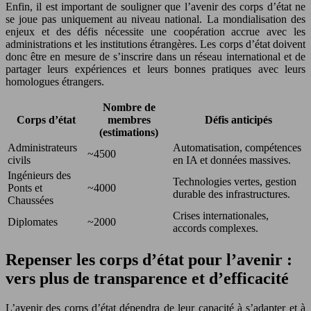
Enfin, il est important de souligner que l’avenir des corps d’état ne
se joue pas uniquement au niveau national. La mondialisation des
enjeux et des défis nécessite une coopération accrue avec les
administrations et les institutions étrangères. Les corps d’état doivent
donc être en mesure de s’inscrire dans un réseau international et de
partager leurs expériences et leurs bonnes pratiques avec leurs
homologues étrangers.
Nombre de
Corps d’état
membres
Défis anticipés
(estimations)
Administrateurs
Automatisation, compétences
~4500
civils
en IA et données massives.
Ingénieurs des
Technologies vertes, gestion
Ponts et
~4000
durable des infrastructures.
Chaussées
Crises internationales,
Diplomates
~2000
accords complexes.
Repenser les corps d’état pour l’avenir :
vers plus de transparence et d’efficacité
L’avenir des corps d’état dépendra de leur capacité à s’adapter et à