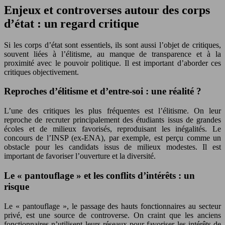
Enjeux et controverses autour des corps
d’état : un regard critique
Si les corps d’état sont essentiels, ils sont aussi l’objet de critiques,
souvent liées à l’élitisme, au manque de transparence et à la
proximité avec le pouvoir politique. Il est important d’aborder ces
critiques objectivement.
Reproches d’élitisme et d’entre-soi : une réalité ?
L’une des critiques les plus fréquentes est l’élitisme. On leur
reproche de recruter principalement des étudiants issus de grandes
écoles et de milieux favorisés, reproduisant les inégalités. Le
concours de l’INSP (ex-ENA), par exemple, est perçu comme un
obstacle pour les candidats issus de milieux modestes. Il est
important de favoriser l’ouverture et la diversité.
Le « pantouflage » et les conflits d’intérêts : un
risque
Le « pantouflage », le passage des hauts fonctionnaires au secteur
privé, est une source de controverse. On craint que les anciens
fonctionnaires n’utilisent leurs réseaux pour favoriser les intérêts de