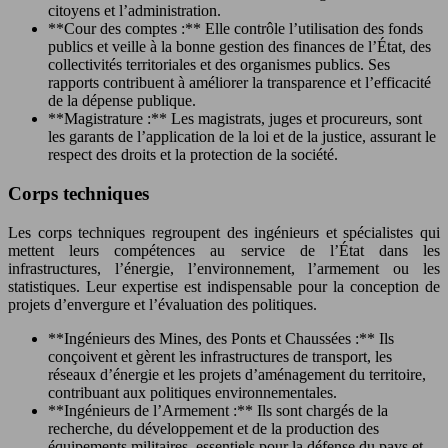
citoyens et l’administration.
**Cour des comptes :** Elle contrôle l’utilisation des fonds
publics et veille à la bonne gestion des finances de l’État, des
collectivités territoriales et des organismes publics. Ses
rapports contribuent à améliorer la transparence et l’efficacité
de la dépense publique.
**Magistrature :** Les magistrats, juges et procureurs, sont
les garants de l’application de la loi et de la justice, assurant le
respect des droits et la protection de la société.
Corps techniques
Les corps techniques regroupent des ingénieurs et spécialistes qui
mettent leurs compétences au service de l’État dans les
infrastructures, l’énergie, l’environnement, l’armement ou les
statistiques. Leur expertise est indispensable pour la conception de
projets d’envergure et l’évaluation des politiques.
**Ingénieurs des Mines, des Ponts et Chaussées :** Ils
conçoivent et gèrent les infrastructures de transport, les
réseaux d’énergie et les projets d’aménagement du territoire,
contribuant aux politiques environnementales.
**Ingénieurs de l’Armement :** Ils sont chargés de la
recherche, du développement et de la production des
équipements militaires, essentiels pour la défense du pays et