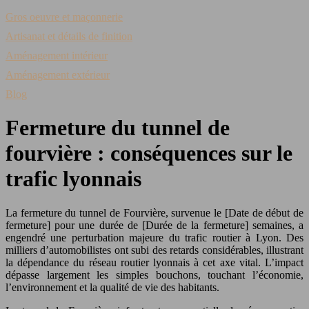
Gros oeuvre et maçonnerie
Artisanat et détails de finition
Aménagement intérieur
Aménagement extérieur
Blog
Fermeture du tunnel de
fourvière : conséquences sur le
trafic lyonnais
La fermeture du tunnel de Fourvière, survenue le [Date de début de
fermeture] pour une durée de [Durée de la fermeture] semaines, a
engendré une perturbation majeure du trafic routier à Lyon. Des
milliers d’automobilistes ont subi des retards considérables, illustrant
la dépendance du réseau routier lyonnais à cet axe vital. L’impact
dépasse largement les simples bouchons, touchant l’économie,
l’environnement et la qualité de vie des habitants.