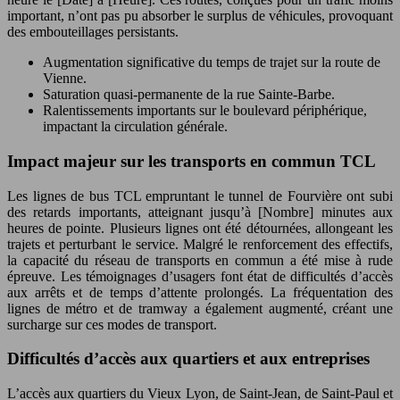
important, n’ont pas pu absorber le surplus de véhicules, provoquant
des embouteillages persistants.
Augmentation significative du temps de trajet sur la route de
Vienne.
Saturation quasi-permanente de la rue Sainte-Barbe.
Ralentissements importants sur le boulevard périphérique,
impactant la circulation générale.
Impact majeur sur les transports en commun TCL
Les lignes de bus TCL empruntant le tunnel de Fourvière ont subi
des retards importants, atteignant jusqu’à [Nombre] minutes aux
heures de pointe. Plusieurs lignes ont été détournées, allongeant les
trajets et perturbant le service. Malgré le renforcement des effectifs,
la capacité du réseau de transports en commun a été mise à rude
épreuve. Les témoignages d’usagers font état de difficultés d’accès
aux arrêts et de temps d’attente prolongés. La fréquentation des
lignes de métro et de tramway a également augmenté, créant une
surcharge sur ces modes de transport.
Difficultés d’accès aux quartiers et aux entreprises
L’accès aux quartiers du Vieux Lyon, de Saint-Jean, de Saint-Paul et