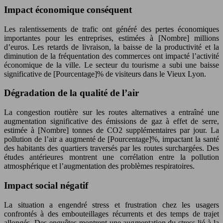
Impact économique conséquent
Les ralentissements de trafic ont généré des pertes économiques
importantes pour les entreprises, estimées à [Nombre] millions
d’euros. Les retards de livraison, la baisse de la productivité et la
diminution de la fréquentation des commerces ont impacté l’activité
économique de la ville. Le secteur du tourisme a subi une baisse
significative de [Pourcentage]% de visiteurs dans le Vieux Lyon.
Dégradation de la qualité de l’air
La congestion routière sur les routes alternatives a entraîné une
augmentation significative des émissions de gaz à effet de serre,
estimée à [Nombre] tonnes de CO2 supplémentaires par jour. La
pollution de l’air a augmenté de [Pourcentage]%, impactant la santé
des habitants des quartiers traversés par les routes surchargées. Des
études antérieures montrent une corrélation entre la pollution
atmosphérique et l’augmentation des problèmes respiratoires.
Impact social négatif
La situation a engendré stress et frustration chez les usagers
confrontés à des embouteillages récurrents et des temps de trajet
allongés. Des enquêtes montrent une augmentation du stress lié à la