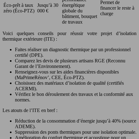
Permet de
Éco-prêt à taux
Jusqu’à 30
énergétique
financer le reste à
zéro (Éco-PTZ)
000 €
globale du
charge
bâtiment, bouquet
de travaux
Voici quelques conseils pour réussir votre projet d’isolation
thermique extérieure (ITE) :
Faites réaliser un diagnostic thermique par un professionnel
certifié (DPE).
Comparez les devis de plusieurs artisans RGE (Reconnu
Garant de l’Environnement).
Renseignez-vous sur les aides financières disponibles
(MaPrimeRénov’, CEE, Éco-PTZ).
Choisissez des matériaux d’isolation de qualité (certifiés
ACERMI).
Vérifiez le bon déroulement des travaux et la conformité aux
normes.
Les atouts de l’ITE en bref :
Réduction de la consommation d’énergie jusqu’à 40% (source
ADEME).
Suppression des ponts thermiques pour une isolation optimale.
Amélioration du confort thermique et acoustique pour un