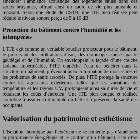
améliorer l’ambiance acoustique des logements situés dans des
zones bruyantes, offrant ainsi un cadre de vie plus agréable et
reposant. Selon une étude du CSTB, une ITE bien réalisée peut
réduire le niveau sonore perçu de 5 à 10 dB.
Protection du bâtiment contre l’humidité et les
intempéries
L’ITE agit comme un véritable bouclier protecteur pour le bâtiment,
le préservant des infiltrations d’eau, des dommages causés par le
gel/dégel et de l’humidité. En enveloppant la façade d’une couche
isolante imperméable, l’ITE empêche l’eau de pénétrer dans la
structure du bâtiment, prévenant ainsi la formation de moisissures et
les problèmes de santé associés. De plus, l’ITE protège la structure
contre les agressions extérieures, telles que les variations de
température et les rayons UV, prolongeant ainsi sa durée de vie et
réduisant les coûts d’entretien. Une ITE bien conçue et réalisée
contribue à assurer la durabilité du bâti et à préserver la santé des
occupants.
Valorisation du patrimoine et esthétisme
L’isolation thermique par l’extérieur ne se contente pas d’améliorer
la performance énergétique et le confort d’un bâtiment. Elle offre