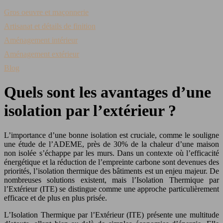
Gros oeuvre et maçonnerie
Artisanat et détails de finition
Aménagement intérieur
Aménagement extérieur
Blog
Quels sont les avantages d’une
isolation par l’extérieur ?
L’importance d’une bonne isolation est cruciale, comme le souligne
une étude de l’ADEME, près de 30% de la chaleur d’une maison
non isolée s’échappe par les murs. Dans un contexte où l’efficacité
énergétique et la réduction de l’empreinte carbone sont devenues des
priorités, l’isolation thermique des bâtiments est un enjeu majeur. De
nombreuses solutions existent, mais l’Isolation Thermique par
l’Extérieur (ITE) se distingue comme une approche particulièrement
efficace et de plus en plus prisée.
L’Isolation Thermique par l’Extérieur (ITE) présente une multitude