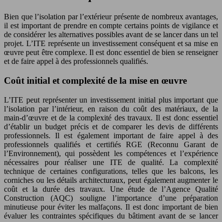
Bien que l’isolation par l’extérieur présente de nombreux avantages,
il est important de prendre en compte certains points de vigilance et
de considérer les alternatives possibles avant de se lancer dans un tel
projet. L’ITE représente un investissement conséquent et sa mise en
œuvre peut être complexe. Il est donc essentiel de bien se renseigner
et de faire appel à des professionnels qualifiés.
Coût initial et complexité de la mise en œuvre
L’ITE peut représenter un investissement initial plus important que
l’isolation par l’intérieur, en raison du coût des matériaux, de la
main-d’œuvre et de la complexité des travaux. Il est donc essentiel
d’établir un budget précis et de comparer les devis de différents
professionnels. Il est également important de faire appel à des
professionnels qualifiés et certifiés RGE (Reconnu Garant de
l’Environnement), qui possèdent les compétences et l’expérience
nécessaires pour réaliser une ITE de qualité. La complexité
technique de certaines configurations, telles que les balcons, les
corniches ou les détails architecturaux, peut également augmenter le
coût et la durée des travaux. Une étude de l’Agence Qualité
Construction (AQC) souligne l’importance d’une préparation
minutieuse pour éviter les malfaçons. Il est donc important de bien
évaluer les contraintes spécifiques du bâtiment avant de se lancer