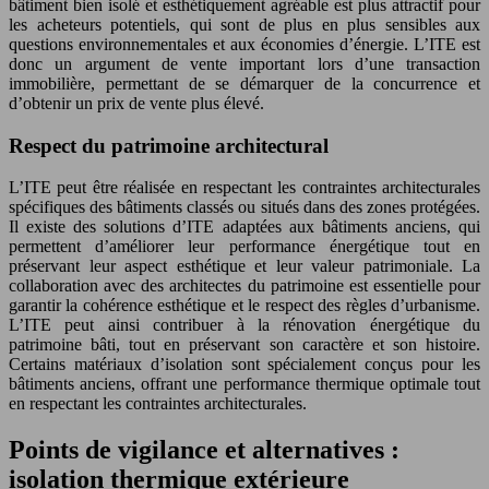
bâtiment bien isolé et esthétiquement agréable est plus attractif pour
les acheteurs potentiels, qui sont de plus en plus sensibles aux
questions environnementales et aux économies d’énergie. L’ITE est
donc un argument de vente important lors d’une transaction
immobilière, permettant de se démarquer de la concurrence et
d’obtenir un prix de vente plus élevé.
Respect du patrimoine architectural
L’ITE peut être réalisée en respectant les contraintes architecturales
spécifiques des bâtiments classés ou situés dans des zones protégées.
Il existe des solutions d’ITE adaptées aux bâtiments anciens, qui
permettent d’améliorer leur performance énergétique tout en
préservant leur aspect esthétique et leur valeur patrimoniale. La
collaboration avec des architectes du patrimoine est essentielle pour
garantir la cohérence esthétique et le respect des règles d’urbanisme.
L’ITE peut ainsi contribuer à la rénovation énergétique du
patrimoine bâti, tout en préservant son caractère et son histoire.
Certains matériaux d’isolation sont spécialement conçus pour les
bâtiments anciens, offrant une performance thermique optimale tout
en respectant les contraintes architecturales.
Points de vigilance et alternatives :
isolation thermique extérieure