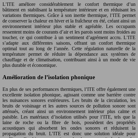
L’ITE améliore considérablement le confort thermique d’un
bâtiment en stabilisant la température intérieure et en réduisant les
variations thermiques. Grâce à son inertie thermique, l’ITE permet
de conserver la chaleur en hiver et la fraîcheur en été, créant ainsi un
environnement intérieur plus stable et agréable. Les occupants
ressentent moins de courants d’air et les parois sont moins froides au
toucher, ce qui contribue à un sentiment d’agrément accru. L’ITE
s’adapte aux différentes saisons, offrant un confort thermique
optimal tout au long de l’année. Cette régulation naturelle de la
température permet de réduire la dépendance aux systèmes de
chauffage et de climatisation, contribuant ainsi à un mode de vie
plus durable et économique.
Amélioration de l’isolation phonique
En plus de ses performances thermiques, l’ITE offre également une
excellente isolation phonique, agissant comme une barrière contre
les nuisances sonores extérieures. Les bruits de la circulation, les
bruits de voisinage et les autres sources de pollution sonore sont
atténués, créant ainsi un environnement intérieur plus calme et
paisible. Les matériaux d’isolation utilisés pour l’ITE, tels que la
laine de roche ou la fibre de bois, possèdent des propriétés
acoustiques qui absorbent les ondes sonores et réduisent la
propagation du bruit. L’ITE est donc une solution idéale pour