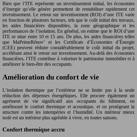
Bien que l’ITE représente un investissement initial, les économies
d’énergie qu’elle génère permettent de rentabiliser rapidement cet
investissement. Le retour sur investissement (ROI) d’une ITE varie
en fonction de plusieurs facteurs, tels que le coût initial des travaux,
les aides financières disponibles, la zone géographique et les
performances de l’isolation. En général, on estime que le ROI d’une
ITE se situe entre 10 et 15 ans. De plus, les aides financières telles
que MaPrimeRénov’ et les Certificats d’Économies d’Énergie
(CEE) peuvent réduire considérablement le coût initial du projet,
accélérant ainsi le retour sur investissement. Au-delà des économies
financières, l’ITE contribue à valoriser le patrimoine immobilier et à
améliorer le bien-être des occupants.
Amélioration du confort de vie
L’isolation thermique par l’extérieur ne se limite pas à la seule
réduction des dépenses énergétiques. Elle procure également un
agrément de vie significatif aux occupants du bâtiment, en
améliorant le confort thermique et acoustique, et en protégeant la
structure contre les intempéries et l’humidité. Un intérieur mieux
isolé est un intérieur plus agréable à vivre, en toutes saisons.
Confort thermique accru