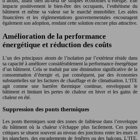
d’atouts, allant bien au-delà de simples économies d’énergie. Elle
impacte positivement le bien-être des occupants, l’esthétisme du
bâtiment et même sa valeur sur le marché immobilier. Les aides
financières et les réglementations gouvernementales encouragent
également son adoption, rendant cette solution encore plus attractive.
Amélioration de la performance
énergétique et réduction des coûts
L’un des principaux atouts de l’isolation par l’extérieur réside dans
sa capacité à améliorer considérablement la performance énergétique
d’un bâtiment. Cela se traduit par une diminution significative de la
consommation d’énergie et, par conséquent, par des économies
substantielles sur les factures de chauffage et de climatisation. L’ITE
agit comme une barrière thermique continue, enveloppant le
bâtiment et limitant les pertes de chaleur en hiver et les gains de
chaleur en été.
Suppression des ponts thermiques
Les ponts thermiques sont des zones de faiblesse dans l’enveloppe
du bâtiment où la chaleur s’échappe plus facilement. Ces points
critiques se situent souvent au niveau des jonctions entre les murs et
les planchers, des encadrements de fenêtres ou des balcons. L’ITE,