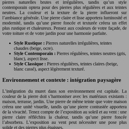
pierres naturelles brutes et irrégulières, tandis qu’un style
contemporain optera pour des pierres plus régulières et aux teintes
neutres. La couleur et la texture de la pierre influeront sur
l’ambiance générale. Une pierre claire et lisse apportera luminosité et
modernité, tandis qu’une pierre foncée et texturée créera un effet
plus rustique et chaleureux. Pensez aux couleurs de votre façade, de
votre toiture et de votre jardin pour une harmonie parfaite.
Style Rustique :
Pierres naturelles irrégulières, teintes
chaudes (beige, ocre).
Style Contemporain :
Pierres régulières, teintes neutres (gris,
blanc), aspect lisse.
Style Classique :
Pierres régulières, teintes claires (beige,
blanc cassé), aspect légèrement texturé.
Environnement et contexte : intégration paysagère
L’intégration du muret dans son environnement est capitale. La
couleur de la pierre doit s’harmoniser avec les matériaux existants :
maison, terrasse, jardin. Une pierre de même teinte que votre maison
créera une unité visuelle, tandis qu’une pierre contrastée apportera
de la vivacité. Tenez compte de l’exposition au soleil et au vent : une
pierre claire réfléchira la chaleur, tandis qu’une pierre foncée
l’absorbera. L’exposition au vent peut nécessiter une pose plus
solide et des pierres plus épaisses.