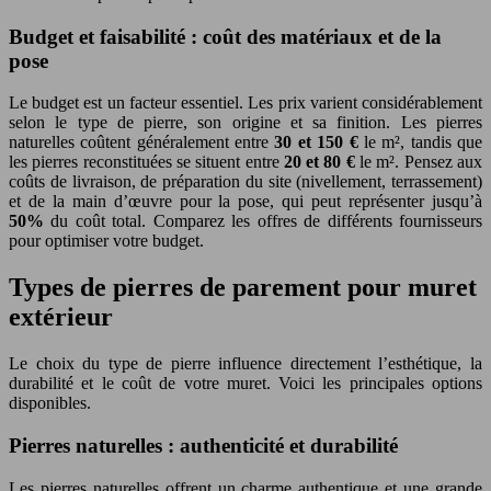
Budget et faisabilité : coût des matériaux et de la
pose
Le budget est un facteur essentiel. Les prix varient considérablement
selon le type de pierre, son origine et sa finition. Les pierres
naturelles coûtent généralement entre
30 et 150 €
le m², tandis que
les pierres reconstituées se situent entre
20 et 80 €
le m². Pensez aux
coûts de livraison, de préparation du site (nivellement, terrassement)
et de la main d’œuvre pour la pose, qui peut représenter jusqu’à
50%
du coût total. Comparez les offres de différents fournisseurs
pour optimiser votre budget.
Types de pierres de parement pour muret
extérieur
Le choix du type de pierre influence directement l’esthétique, la
durabilité et le coût de votre muret. Voici les principales options
disponibles.
Pierres naturelles : authenticité et durabilité
Les pierres naturelles offrent un charme authentique et une grande