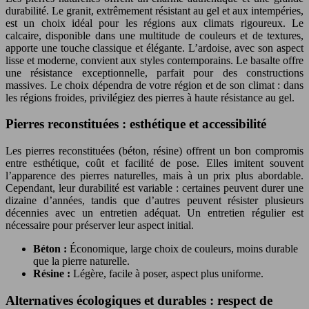
durabilité. Le granit, extrêmement résistant au gel et aux intempéries,
est un choix idéal pour les régions aux climats rigoureux. Le
calcaire, disponible dans une multitude de couleurs et de textures,
apporte une touche classique et élégante. L’ardoise, avec son aspect
lisse et moderne, convient aux styles contemporains. Le basalte offre
une résistance exceptionnelle, parfait pour des constructions
massives. Le choix dépendra de votre région et de son climat : dans
les régions froides, privilégiez des pierres à haute résistance au gel.
Pierres reconstituées : esthétique et accessibilité
Les pierres reconstituées (béton, résine) offrent un bon compromis
entre esthétique, coût et facilité de pose. Elles imitent souvent
l’apparence des pierres naturelles, mais à un prix plus abordable.
Cependant, leur durabilité est variable : certaines peuvent durer une
dizaine d’années, tandis que d’autres peuvent résister plusieurs
décennies avec un entretien adéquat. Un entretien régulier est
nécessaire pour préserver leur aspect initial.
Béton :
Économique, large choix de couleurs, moins durable
que la pierre naturelle.
Résine :
Légère, facile à poser, aspect plus uniforme.
Alternatives écologiques et durables : respect de