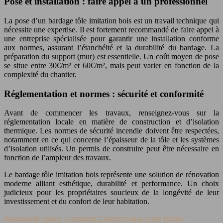
Pose et installation : faire appel à un professionnel
La pose d’un bardage tôle imitation bois est un travail technique qui
nécessite une expertise. Il est fortement recommandé de faire appel à
une entreprise spécialisée pour garantir une installation conforme
aux normes, assurant l’étanchéité et la durabilité du bardage. La
préparation du support (mur) est essentielle. Un coût moyen de pose
se situe entre 30€/m² et 60€/m², mais peut varier en fonction de la
complexité du chantier.
Réglementation et normes : sécurité et conformité
Avant de commencer les travaux, renseignez-vous sur la
réglementation locale en matière de construction et d’isolation
thermique. Les normes de sécurité incendie doivent être respectées,
notamment en ce qui concerne l’épaisseur de la tôle et les systèmes
d’isolation utilisés. Un permis de construire peut être nécessaire en
fonction de l’ampleur des travaux.
Le bardage tôle imitation bois représente une solution de rénovation
moderne alliant esthétique, durabilité et performance. Un choix
judicieux pour les propriétaires soucieux de la longévité de leur
investissement et du confort de leur habitation.
Bisannuelle plante : comment l’intégrer dans votre jardin?