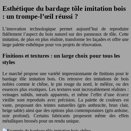
Esthétique du bardage tôle imitation bois
: un trompe-l’œil réussi ?
L’innovation technologique permet aujourd’hui de reproduire
fidèlement l’aspect du bois naturel sur des panneaux de tôle. Cette
imitation, de plus en plus réaliste, transforme les façades et offre une
large palette esthétique pour vos projets de rénovation.
Finitions et textures : un large choix pour tous les
styles
Le marché propose une variété impressionnante de finitions pour le
bardage tôle imitation bois. On retrouve des imitations de bois
nobles comme le chêne, le pin rouge du nord, le mélèze, ou des
essences plus exotiques. Les textures sont incroyablement réalistes :
veinages subtils, nœuds apparents, et même l’effet d’une écorce
vieillie sont reproduits avec précision. La palette de couleurs est
vaste, proposant des teintes naturelles (gris anthracite, brun clair,
beige sable) ainsi que des options plus contemporaines (gris ardoise,
noir profond). Certains fabricants proposent même des effets
métalliques brossés pour un rendu unique.