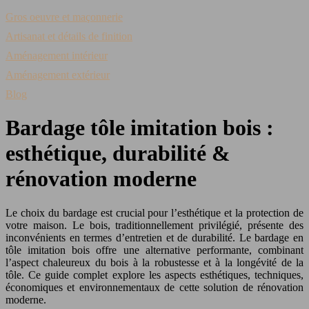
Gros oeuvre et maçonnerie
Artisanat et détails de finition
Aménagement intérieur
Aménagement extérieur
Blog
Bardage tôle imitation bois :
esthétique, durabilité &
rénovation moderne
Le choix du bardage est crucial pour l’esthétique et la protection de
votre maison. Le bois, traditionnellement privilégié, présente des
inconvénients en termes d’entretien et de durabilité. Le bardage en
tôle imitation bois offre une alternative performante, combinant
l’aspect chaleureux du bois à la robustesse et à la longévité de la
tôle. Ce guide complet explore les aspects esthétiques, techniques,
économiques et environnementaux de cette solution de rénovation
moderne.