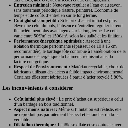
Entretien minimal :
Nettoyage régulier à l’eau et au savon,
sans traitement périodique (lasure, peinture). Economie de
temps et de coûts d’entretien sur le long terme.
Coût global compétitif :
Si le prix d’achat initial est plus
élevé que celui du bois, l’absence d’entretien régulier le rend
financièrement plus avantageux sur le long terme. Le coût
varie entre 50€/m² et 150€/m², selon la qualité et les finitions.
Performance énergétique optimisée :
Associé à une
isolation thermique performante (épaisseur de 10 à 15 cm
recommandée), le bardage tôle contribue à l’amélioration de la
performance énergétique du bâtiment, réduisant ainsi la
facture énergétique.
Respect de l’environnement :
Matériau recyclable, choix de
fabricants utilisant des aciers à faible impact environnemental.
Certaines tôles sont fabriquées à partir d’acier recyclé à 80%.
Les inconvénients à considérer
Coût initial plus élevé :
Le prix d’achat est supérieur à celui
d’un bardage en bois traditionnel.
Aspect moins naturel :
Même si l’imitation est réaliste, elle
ne reproduit pas parfaitement l’aspect et le toucher du bois
véritable.
Dilatation thermique :
La tôle se dilate et se contracte avec