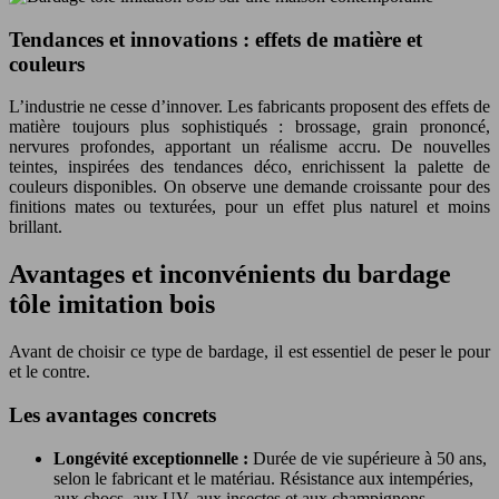
Tendances et innovations : effets de matière et
couleurs
L’industrie ne cesse d’innover. Les fabricants proposent des effets de
matière toujours plus sophistiqués : brossage, grain prononcé,
nervures profondes, apportant un réalisme accru. De nouvelles
teintes, inspirées des tendances déco, enrichissent la palette de
couleurs disponibles. On observe une demande croissante pour des
finitions mates ou texturées, pour un effet plus naturel et moins
brillant.
Avantages et inconvénients du bardage
tôle imitation bois
Avant de choisir ce type de bardage, il est essentiel de peser le pour
et le contre.
Les avantages concrets
Longévité exceptionnelle :
Durée de vie supérieure à 50 ans,
selon le fabricant et le matériau. Résistance aux intempéries,
aux chocs, aux UV, aux insectes et aux champignons.